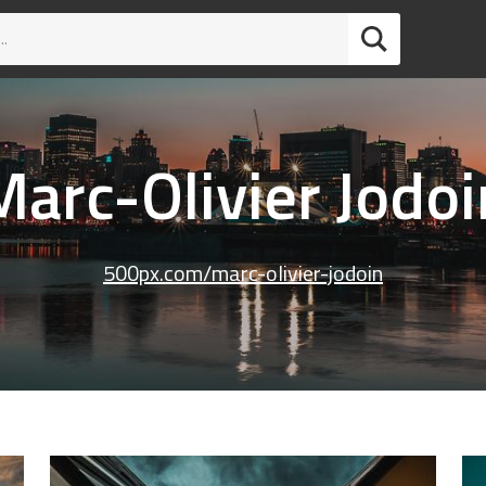
Marc-Olivier Jodoi
500px.com/marc-olivier-jodoin