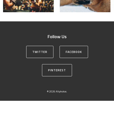
Follow Us
TWITTER
FACEBOOK
PINTEREST
© 2026 Altphotos.